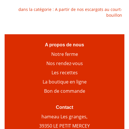
dans la catégorie :
A partir de nos escargots au court-
bouillon
A propos de nous
Notre ferme
Nos rendez-vous
Les recettes
La boutique en ligne
Bon de commande
Contact
hameau Les granges,
39350 LE PETIT MERCEY