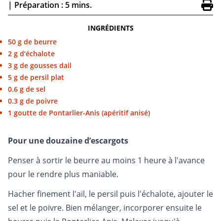
|
Préparation : 5 mins.
INGRÉDIENTS
50 g de beurre
2 g d’échalote
3 g de gousses dail
5 g de persil plat
0.6 g de sel
0.3 g de poivre
1 goutte de Pontarlier-Anis (apéritif anisé)
Pour une douzaine d’escargots
Penser à sortir le beurre au moins 1 heure à l'avance
pour le rendre plus maniable.
Hacher finement l'ail, le persil puis l'échalote, ajouter le
sel et le poivre. Bien mélanger, incorporer ensuite le