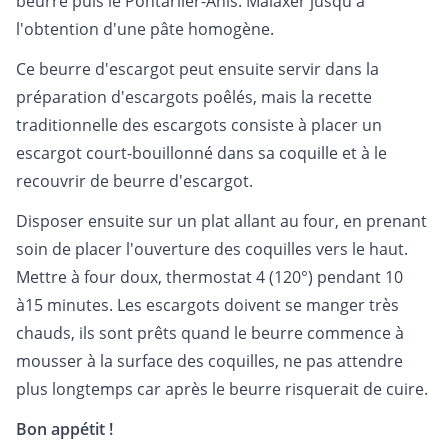
beurre puis le Pontarlier-Anis. Malaxer jusqu'à
l'obtention d'une pâte homogène.
Ce beurre d'escargot peut ensuite servir dans la
préparation d'escargots poêlés, mais la recette
traditionnelle des escargots consiste à placer un
escargot court-bouillonné dans sa coquille et à le
recouvrir de beurre d'escargot.
Disposer ensuite sur un plat allant au four, en prenant
soin de placer l'ouverture des coquilles vers le haut.
Mettre à four doux, thermostat 4 (120°) pendant 10
à15 minutes. Les escargots doivent se manger très
chauds, ils sont prêts quand le beurre commence à
mousser à la surface des coquilles, ne pas attendre
plus longtemps car après le beurre risquerait de cuire.
Bon appétit !