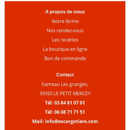
A propos de nous
Notre ferme
Nos rendez-vous
Les recettes
La boutique en ligne
Bon de commande
Contact
hameau Les granges,
39350 LE PETIT MERCEY
Tél:
03 84 81 07 01
Tél:
06 08 71 71 51
Mail:
info@escargotiere.com