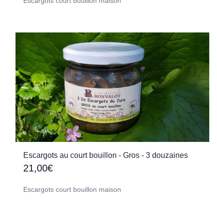
Escargots court bouillon maison
Escargots au court bouillon - Gros - 3 douzaines
21,00€
Escargots court bouillon maison