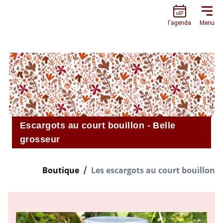
L’ESCARGOTIÈRE
l'agenda
Menu
Escargots au court bouillon - Belle
grosseur
Boutique
Les escargots au court bouillon