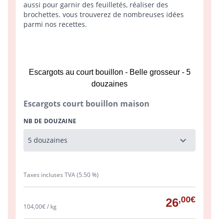
aussi pour garnir des feuilletés, réaliser des
brochettes. vous trouverez de nombreuses idées
parmi nos recettes.
Escargots au court bouillon - Belle grosseur - 5
douzaines
Escargots court bouillon maison
NB DE DOUZAINE
Taxes incluses TVA (5.50 %)
,00€
26
104,00€ / kg