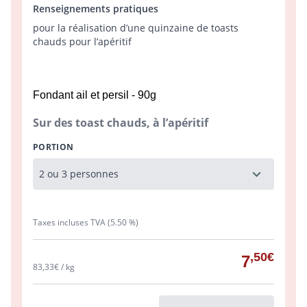
Renseignements pratiques
pour la réalisation d’une quinzaine de toasts
chauds pour l’apéritif
Fondant ail et persil - 90g
Sur des toast chauds, à l’apéritif
PORTION
Taxes incluses TVA (5.50 %)
,50€
7
83,33€ / kg