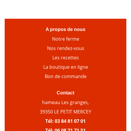
A propos de nous
Notre ferme
Nos rendez-vous
Les recettes
La boutique en ligne
Bon de commande
Contact
hameau Les granges,
39350 LE PETIT MERCEY
Tél:
03 84 81 07 01
Tél:
06 08 71 71 51