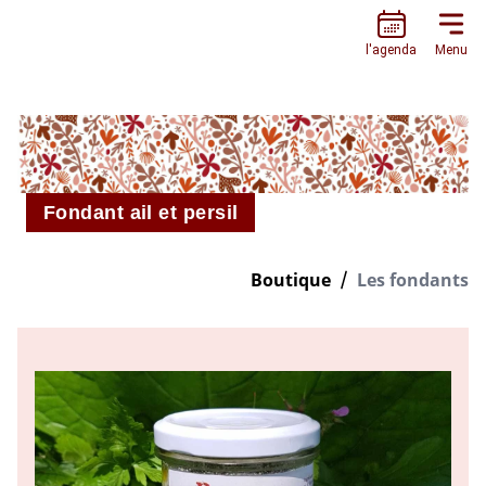
L’ESCARGOTIÈRE
l'agenda
Menu
Fondant ail et persil
Boutique
Les fondants