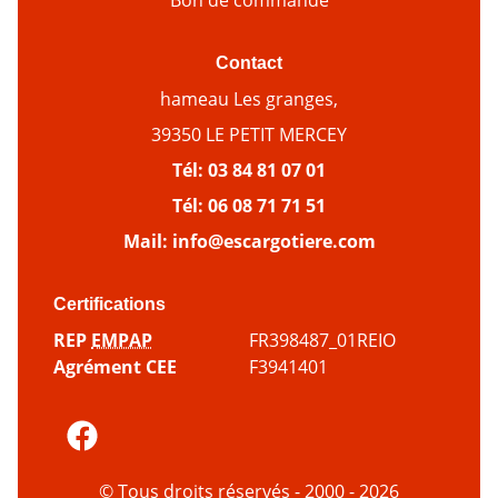
Bon de commande
Contact
hameau Les granges,
39350 LE PETIT MERCEY
Tél:
03 84 81 07 01
Tél:
06 08 71 71 51
Mail:
info@escargotiere.com
Certifications
REP
EMPAP
FR398487_01REIO
Agrément CEE
F3941401
© Tous droits réservés - 2000 - 2026