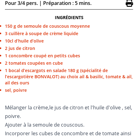
Pour 3/4 pers.
|
Préparation : 5 mins.
INGRÉDIENTS
150 g de semoule de couscous moyenne
3 cuillère à soupe de crème liquide
10cl d’huile d’olive
2 jus de citron
1 concombre coupé en petits cubes
2 tomates coupées en cube
1 bocal d’escargots en salade 180 g (spécialité de
l’escargotière BONVALOT) au choix ail & basilic, tomate & ail,
ail des ours
sel, poivre
Mélanger la crème,le jus de citron et l'huile d'olive , sel,
poivre.
Ajouter à la semoule de couscous.
Incorporer les cubes de concombre et de tomate ainsi