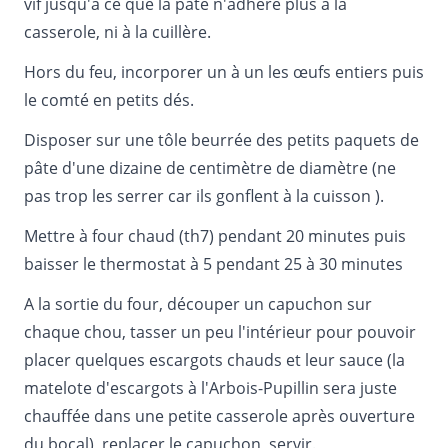
vif jusqu'à ce que la pâte n'adhère plus à la
casserole, ni à la cuillère.
Hors du feu, incorporer un à un les œufs entiers puis
le comté en petits dés.
Disposer sur une tôle beurrée des petits paquets de
pâte d'une dizaine de centimètre de diamètre (ne
pas trop les serrer car ils gonflent à la cuisson ).
Mettre à four chaud (th7) pendant 20 minutes puis
baisser le thermostat à 5 pendant 25 à 30 minutes
A la sortie du four, découper un capuchon sur
chaque chou, tasser un peu l'intérieur pour pouvoir
placer quelques escargots chauds et leur sauce (la
matelote d'escargots à l'Arbois-Pupillin sera juste
chauffée dans une petite casserole après ouverture
du bocal), replacer le capuchon, servir.