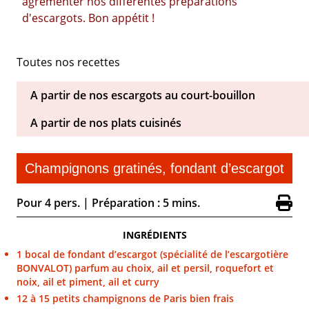
agrémenter nos différentes préparations
d'escargots. Bon appétit !
Toutes nos recettes
Champignons gratinés, fondant d’escargot
Pour 4 pers.
|
Préparation : 5 mins.
INGRÉDIENTS
1 bocal de fondant d’escargot (spécialité de l’escargotière
BONVALOT) parfum au choix, ail et persil, roquefort et
noix, ail et piment, ail et curry
12 à 15 petits champignons de Paris bien frais