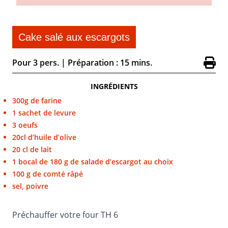
Cake salé aux escargots
Pour 3 pers.
|
Préparation : 15 mins.
INGRÉDIENTS
300g de farine
1 sachet de levure
3 oeufs
20cl d’huile d’olive
20 cl de lait
1 bocal de 180 g de salade d’escargot au choix
100 g de comté râpé
sel, poivre
Préchauffer votre four TH 6