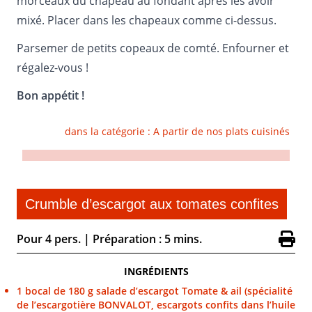
morceaux du chapeau au fondant après les avoir
mixé. Placer dans les chapeaux comme ci-dessus.
Parsemer de petits copeaux de comté. Enfourner et
régalez-vous !
Bon appétit !
dans la catégorie :
A partir de nos plats cuisinés
Crumble d’escargot aux tomates confites
Pour 4 pers.
|
Préparation : 5 mins.
INGRÉDIENTS
1 bocal de 180 g salade d’escargot Tomate & ail (spécialité
de l’escargotière BONVALOT, escargots confits dans l’huile