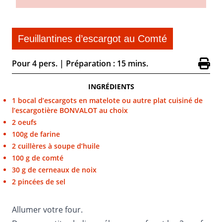
Feuillantines d’escargot au Comté
Pour 4 pers.
|
Préparation : 15 mins.
INGRÉDIENTS
1 bocal d’escargots en matelote ou autre plat cuisiné de
l’escargotière BONVALOT au choix
2 oeufs
100g de farine
2 cuillères à soupe d’huile
100 g de comté
30 g de cerneaux de noix
2 pincées de sel
Allumer votre four.