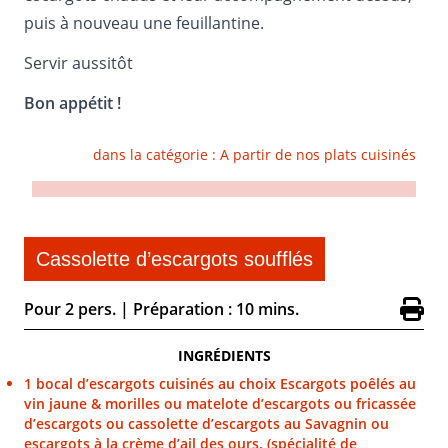
puis à nouveau une feuillantine.
Servir aussitôt
Bon appétit !
dans la catégorie :
A partir de nos plats cuisinés
Cassolette d’escargots soufflés
Pour 2 pers.
|
Préparation : 10 mins.
INGRÉDIENTS
1 bocal d’escargots cuisinés au choix Escargots poêlés au
vin jaune & morilles ou matelote d’escargots ou fricassée
d’escargots ou cassolette d’escargots au Savagnin ou
escargots à la crème d’ail des ours. (spécialité de