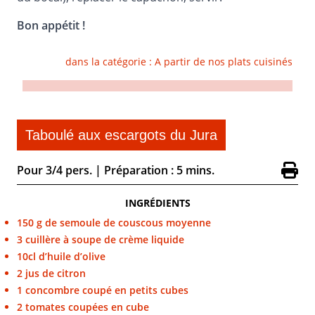
Bon appétit !
dans la catégorie :
A partir de nos plats cuisinés
Taboulé aux escargots du Jura
Pour 3/4 pers.
|
Préparation : 5 mins.
INGRÉDIENTS
150 g de semoule de couscous moyenne
3 cuillère à soupe de crème liquide
10cl d’huile d’olive
2 jus de citron
1 concombre coupé en petits cubes
2 tomates coupées en cube