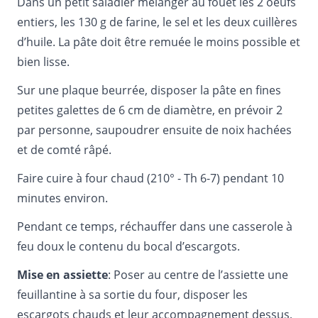
Dans un petit saladier mélanger au fouet les 2 oeufs
entiers, les 130 g de farine, le sel et les deux cuillères
d’huile. La pâte doit être remuée le moins possible et
bien lisse.
Sur une plaque beurrée, disposer la pâte en fines
petites galettes de 6 cm de diamètre, en prévoir 2
par personne, saupoudrer ensuite de noix hachées
et de comté râpé.
Faire cuire à four chaud (210° - Th 6-7) pendant 10
minutes environ.
Pendant ce temps, réchauffer dans une casserole à
feu doux le contenu du bocal d’escargots.
Mise en assiette
: Poser au centre de l’assiette une
feuillantine à sa sortie du four, disposer les
escargots chauds et leur accompagnement dessus,