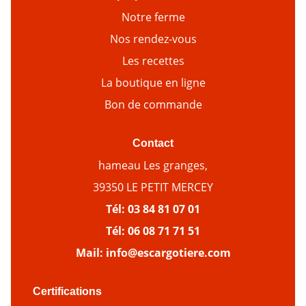
Notre ferme
Nos rendez-vous
Les recettes
La boutique en ligne
Bon de commande
Contact
hameau Les granges,
39350 LE PETIT MERCEY
Tél:
03 84 81 07 01
Tél:
06 08 71 71 51
Mail:
info@escargotiere.com
Certifications