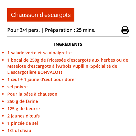
Chausson d’escargots
Pour 3/4 pers.
|
Préparation : 25 mins.
INGRÉDIENTS
1 salade verte et sa vinaigrette
1 bocal de 250g de Fricassée d’escargots aux herbes ou de
Matelote d’escargots à l’Arbois Pupillin (Spécialité de
L’escargotière BONVALOT)
1 œuf + 1 jaune d’œuf pour dorer
sel poivre
Pour la pâte à chausson
250 g de farine
125 g de beurre
2 jaunes d’œufs
1 pincée de sel
1/2 dl d’eau