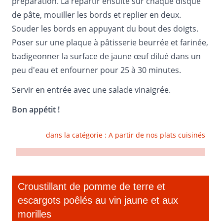
préparation. La répartir ensuite sur chaque disque
de pâte, mouiller les bords et replier en deux.
Souder les bords en appuyant du bout des doigts.
Poser sur une plaque à pâtisserie beurrée et farinée,
badigeonner la surface de jaune œuf dilué dans un
peu d'eau et enfourner pour 25 à 30 minutes.
Servir en entrée avec une salade vinaigrée.
Bon appétit !
dans la catégorie :
A partir de nos plats cuisinés
Croustillant de pomme de terre et
escargots poêlés au vin jaune et aux
morilles