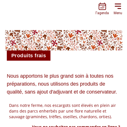
L’ESCARGOTIÈRE
l'agenda
Menu
Produits frais
Nous apportons le plus grand soin à toutes nos
préparations, nous utilisons des produits de
qualité, sans ajout d'adjuvant et de conservateur.
Dans notre ferme, nos escargots sont élevés en plein air
dans des parcs enherbés par une flore naturelle et
sauvage (graminées, trèfles, oseilles, chardons, orties).
Vous ne souhaitez pas commander en ligne ?