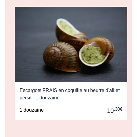
Escargots FRAIS en coquille au beurre d'ail et
persil - 1 douzaine
,30€
1 douzaine
10