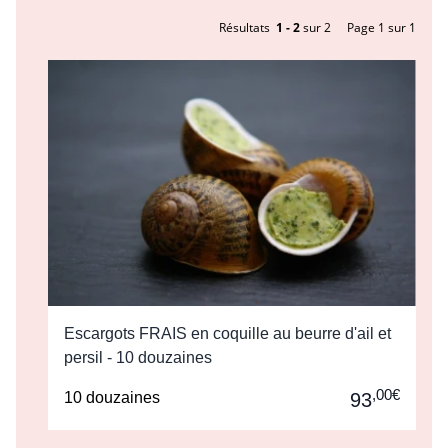
Résultats
1 - 2
sur 2
Page 1 sur 1
Escargots FRAIS en coquille au beurre d'ail et
persil - 10 douzaines
,00€
10 douzaines
93