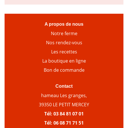
A propos de nous
Notre ferme
Nos rendez-vous
Les recettes
La boutique en ligne
Bon de commande
Contact
hameau Les granges,
39350 LE PETIT MERCEY
Tél:
03 84 81 07 01
Tél:
06 08 71 71 51