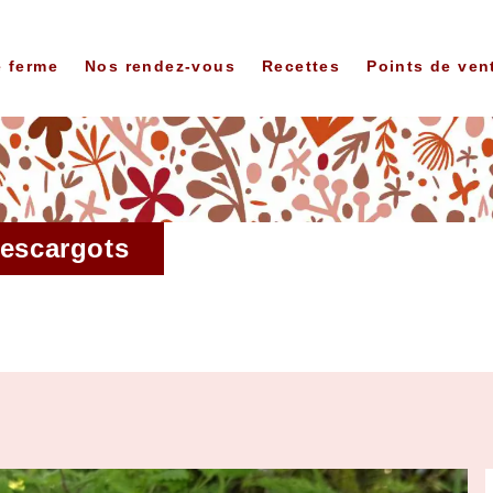
e ferme
Nos rendez-vous
Recettes
Points de ven
 escargots