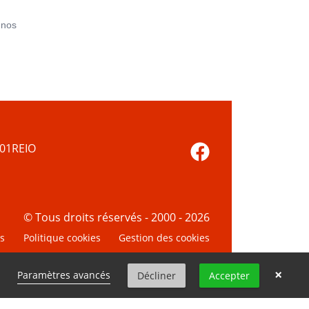
 nos
01REIO
© Tous droits réservés - 2000 - 2026
es
Politique cookies
Gestion des cookies
×
Paramètres avancés
Décliner
Accepter