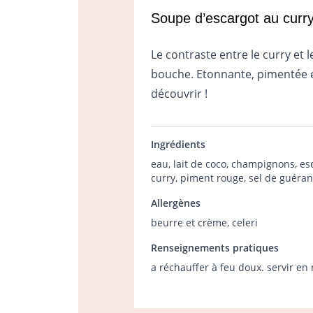
Soupe d’escargot au curry 
Le contraste entre le curry et 
bouche. Etonnante, pimentée et 
découvrir !
Ingrédients
eau, lait de coco, champignons, esc
curry, piment rouge, sel de guér
Allergènes
beurre et crème, celeri
Renseignements pratiques
a réchauffer à feu doux. servir e