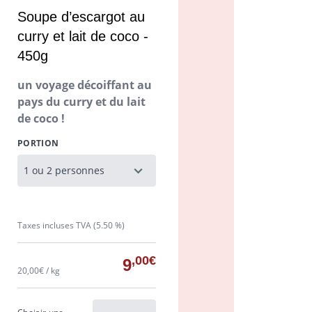
Soupe d’escargot au
curry et lait de coco -
450g
un voyage décoiffant au
pays du curry et du lait
de coco !
PORTION
Taxes incluses TVA (5.50 %)
,00€
9
20,00€ / kg