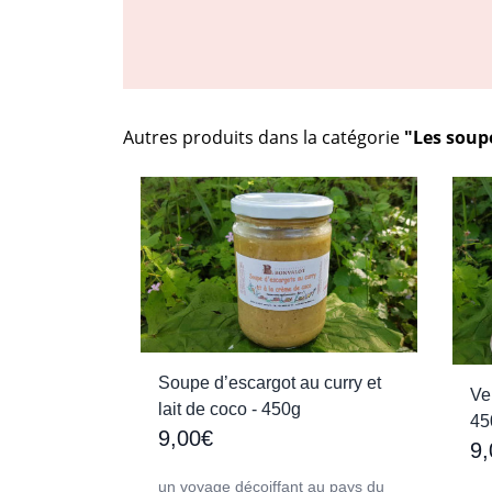
Autres produits dans la catégorie
"Les soup
Soupe d’escargot au curry et
Ve
lait de coco - 450g
45
9,00€
9,
un voyage décoiffant au pays du