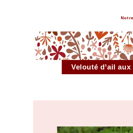
L’ESCARGOTIÈRE
Notr
Velouté d’ail aux