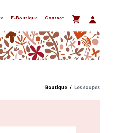
te
E-Boutique
Contact
Boutique
Les soupes