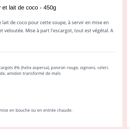
et lait de coco - 450g
le lait de coco pour cette soupe, à servir en mise en
veloutée. Mise à part l'escargot, tout est végétal. A
argots 8% (helix aspersa), poivron rouge, oignons, celeri,
ande, amidon transformé de maîs
n mise en bouche ou en entrée chaude.